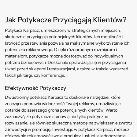
Jak Potykacze Przyciągają Klientów?
Potykacz Karpacz, umieszczony w strategicznych miejscach,
skutecznie przyciągaja potencjalnych klientów. Ich mobilność i
łatwość przestawiania pozwala na maksymalne wykorzystanie ich
potencjału reklamowego. Dzięki różnorodnym rozmiarom i
materiałom, potykacze można dostosować do indywidualnych
potrzeb biznesowych. Doskonale sprawdzają się w przyciąganiu
uwagi przed sklepami i restauracjami, a także w trakcie wydarzeń
takich jak targi, czy konferencje.
Efektywność Potykaczy
Dwustronny potykacz Karpacz to doskonałe narzędzie, które
znacząco poprawia widoczność Twojej reklamy, umożliwiając
dotarcie do szerszego grona potencjalnych klientów. Warto
zaznaczyć, że potykacze stanowią nie tylko praktyczne
rozwiązanie, ale również skuteczną metodę na zwiększenie zwrotu
z inwestycji w promocję. Inwestując w potykacz Karpacz, możesz
efektywnie reklamować swoje produkty i usługi, a jednocześnie