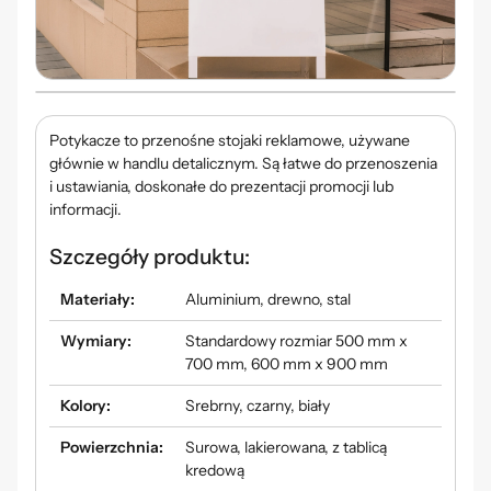
Potykacze to przenośne stojaki reklamowe, używane
głównie w handlu detalicznym. Są łatwe do przenoszenia
i ustawiania, doskonałe do prezentacji promocji lub
informacji.
Szczegóły produktu:
Materiały:
Aluminium, drewno, stal
Wymiary:
Standardowy rozmiar 500 mm x
700 mm, 600 mm x 900 mm
Kolory:
Srebrny, czarny, biały
Powierzchnia:
Surowa, lakierowana, z tablicą
kredową