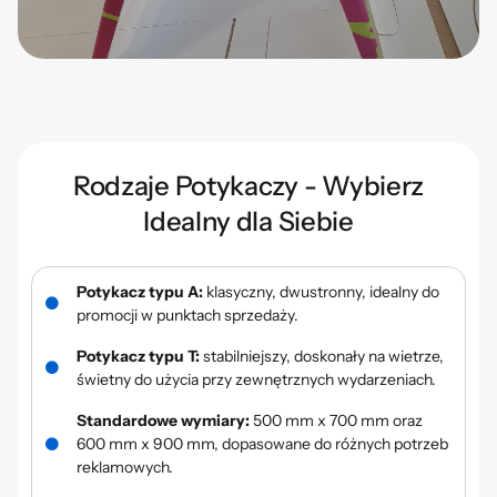
Rodzaje Potykaczy - Wybierz
Idealny dla Siebie
Potykacz typu A:
klasyczny, dwustronny, idealny do
promocji w punktach sprzedaży.
Potykacz typu T:
stabilniejszy, doskonały na wietrze,
świetny do użycia przy zewnętrznych wydarzeniach.
Standardowe wymiary:
500 mm x 700 mm oraz
600 mm x 900 mm, dopasowane do różnych potrzeb
reklamowych.