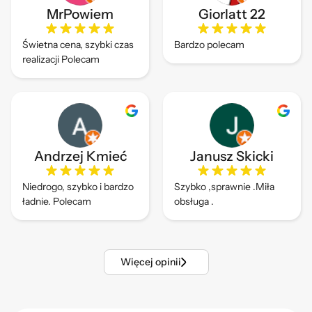
MrPowiem
Giorlatt 22
Świetna cena, szybki czas
Bardzo polecam
realizacji Polecam
Andrzej Kmieć
Janusz Skicki
Niedrogo, szybko i bardzo
Szybko ,sprawnie .Miła
ładnie. Polecam
obsługa .
Więcej opinii