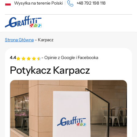
Wysyłka na terenie Polski
|
+48 792 198 118
Strona Główna
–
Karpacz
4.4
- Opinie z Google i Facebooka
Potykacz Karpacz