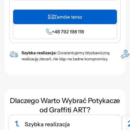
Zamów teraz
+48 792 198 118
Szybka realizacja:
Gwarantujemy błyskawiczną
realizację zleceń, nie idąc na żadne kompromisy.
Dlaczego Warto Wybrać Potykacze
od Graffiti ART?
Szybka realizacja