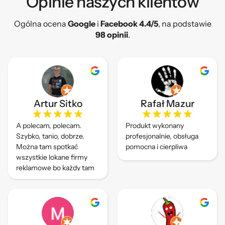
Opinie naszych klientów​
Ogólna ocena
Google
i
Facebook 4.4/5
, na podstawie
98 opinii
.
Artur Sitko
Rafał Mazur
A polecam, polecam.
Produkt wykonany
Szybko, tanio, dobrze.
profesjonalnie, obsługa
Można tam spotkać
pomocna i cierpliwa
wszystkie lokane firmy
reklamowe bo każdy tam
drukuje.