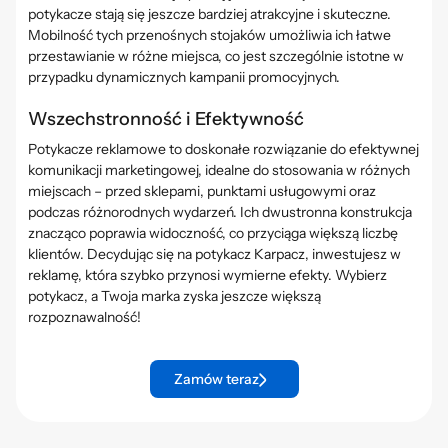
potykacze stają się jeszcze bardziej atrakcyjne i skuteczne.
Mobilność tych przenośnych stojaków umożliwia ich łatwe
przestawianie w różne miejsca, co jest szczególnie istotne w
przypadku dynamicznych kampanii promocyjnych.
Wszechstronność i Efektywność
Potykacze reklamowe to doskonałe rozwiązanie do efektywnej
komunikacji marketingowej, idealne do stosowania w różnych
miejscach – przed sklepami, punktami usługowymi oraz
podczas różnorodnych wydarzeń. Ich dwustronna konstrukcja
znacząco poprawia widoczność, co przyciąga większą liczbę
klientów. Decydując się na potykacz Karpacz, inwestujesz w
reklamę, która szybko przynosi wymierne efekty. Wybierz
potykacz, a Twoja marka zyska jeszcze większą
rozpoznawalność!
Zamów teraz