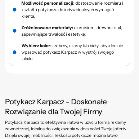
Możliwość personalizacji:
dostosowanie rozmiaru i
kształtu potykacza do indywidualnych wymagań
klienta.
Zróżnicowane materiały:
aluminium, drewno i stal,
zapewniające trwałość i estetykę.
Wybierz kolor:
srebrny, czarny lub biały, aby idealnie
wpasować potykacz Karpacz w wystrój swojego
lokalu.
Potykacz Karpacz - Doskonałe
Rozwiązanie dla Twojej Firmy
Potykacz Karpacz to efektywna i łatwa w użyciu forma reklamy
zewnętrznej, idealna do zwiększenia widoczności Twojej oferty.
Dzięki swojej mobilności i lekkości potykacze można łatwo