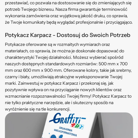
przestawiać, co pozwala na dostosowanie się do zmieniających się
potrzeb Twojego biznesu. Nasza firma gwarantuje terminowość
wykonania zamówienia oraz wyjątkową jakość druku, co sprawia,
że Twoje komunikaty będą wyglądać profesjonalnie i przyciągająco.
Potykacz Karpacz - Dostosuj do Swoich Potrzeb
Potykacze oferowane są w rozmaitych wymiarach oraz
materiałach, co sprawia, że można je doskonale dopasować do
charakterystyki Twojej działalności. Możesz wybierać spośród
naszych dostępnych standardowych rozmiarów: 500 mm x 700
mm oraz 600 mm x 900 mm. Oferowane kolory, takie jak srebrny,
czarny i biały, umożliwiają atrakcyjne wyeksponowanie Twojej
marki. Zainwestuj w potykacz Karpacz i przekonaj się, jak
pozytywnie wpływa on na przyciąganie nowych klientów oraz
wzmacnianie rozpoznawalności Twojej firmy! Potykacz Karpacz to
nie tylko praktyczne narzędzie, ale i skuteczny sposób na
wyróżnienie się na tle konkurencji.