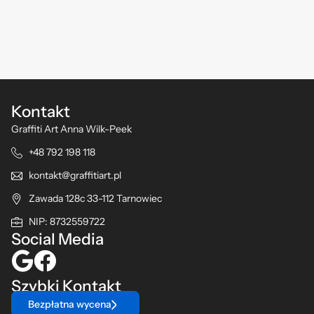
Kontakt
Graffiti Art Anna Wilk-Peek
+48 792 198 118
kontakt@graffitiart.pl
Zawada 128c 33-112 Tarnowiec
NIP: 8732559722
Social Media
Szybki Kontakt
Bezpłatna wycena