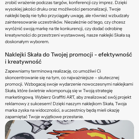
zrobić wrażenie podczas targów, konferencji czy imprez. Dzięki
wysokiej jakości druku oraz możliwości personalizacji, Twoje
naklejki będą nie tylko przyciągały uwagę, ale również wzbudzały
zainteresowanie uczestników. Niezależnie od tego, czy chcesz
wyróżnić swoją markę na tle konkurencji, czy dodać odrobinę
kreatywności do przestrzeni wystawowej, nasze naklejki
Skała
są
doskonałym wyborem.
Naklejki Skała do Twojej promocji - efektywność
i kreatywność
Zapewniamy terminową realizację, co umożliwi Ci
skoncentrowanie się na tym, co najważniejsze – skutecznej
promocji. Wzbogacaj swoje wydarzenie nowoczesnymi naklejkami
Skała, które świetnie wkomponują się w Twoją strategię
marketingową. Wybierz Graffiti ART, aby zrealizować swój projekt
reklamowy z sukcesem! Dzięki naszym naklejkom Skała, Twoja
marka zyska na widoczności, a uczestnicy będą mieli okazję
zapamiętać Twoje wyjątkowe przesłanie.