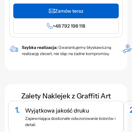
Zamów teraz
+48 792 198 118
Szybka realizacja:
Gwarantujemy błyskawiczną
realizację zleceń, nie idąc na żadne kompromisy.
Zalety Naklejek z Graffiti Art
Wyjątkowa jakość druku
Zapewniająca doskonałe odwzorowanie kolorów i
detali.