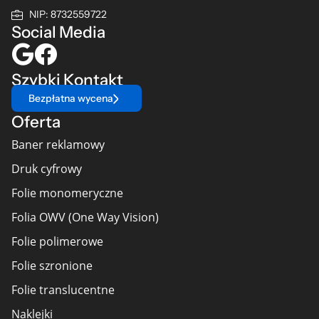
NIP: 8732559722
Social Media
Szybki Kontakt
Bezpłatna wycena
Oferta
Baner reklamowy
Druk cyfrowy
Folie monomeryczne
Folia OWV (One Way Vision)
Folie polimerowe
Folie szronione
Folie translucentne
Naklejki