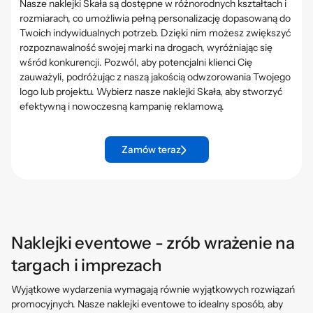
Nasze naklejki Skała są dostępne w różnorodnych kształtach i
rozmiarach, co umożliwia pełną personalizację dopasowaną do
Twoich indywidualnych potrzeb. Dzięki nim możesz zwiększyć
rozpoznawalność swojej marki na drogach, wyróżniając się
wśród konkurencji. Pozwól, aby potencjalni klienci Cię
zauważyli, podróżując z naszą jakością odwzorowania Twojego
logo lub projektu. Wybierz nasze naklejki Skała, aby stworzyć
efektywną i nowoczesną kampanię reklamową.
Zamów teraz
Naklejki eventowe - zrób wrażenie na
targach i imprezach
Wyjątkowe wydarzenia wymagają równie wyjątkowych rozwiązań
promocyjnych. Nasze naklejki eventowe to idealny sposób, aby