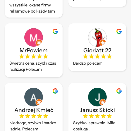
wszystkie lokane firmy
reklamowe bo każdy tam
drukuje.
MrPowiem
Giorlatt 22
Świetna cena, szybki czas
Bardzo polecam
realizacji Polecam
Andrzej Kmieć
Janusz Skicki
Niedrogo, szybko i bardzo
Szybko ,sprawnie .Miła
ładnie. Polecam
obsługa .