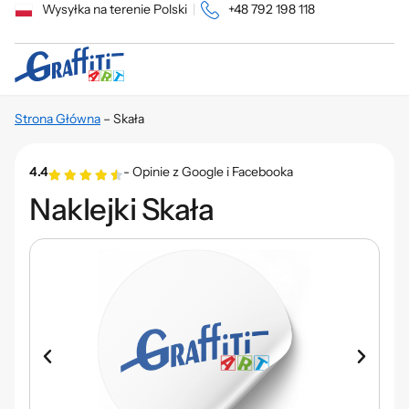
Wysyłka na terenie Polski
|
+48 792 198 118
Strona Główna
–
Skała
4.4
- Opinie z Google i Facebooka
Naklejki Skała