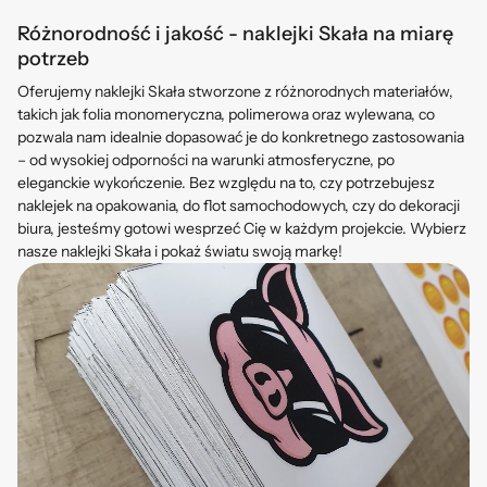
Różnorodność i jakość - naklejki Skała na miarę
potrzeb
Oferujemy naklejki Skała stworzone z różnorodnych materiałów,
takich jak folia monomeryczna, polimerowa oraz wylewana, co
pozwala nam idealnie dopasować je do konkretnego zastosowania
– od wysokiej odporności na warunki atmosferyczne, po
eleganckie wykończenie. Bez względu na to, czy potrzebujesz
naklejek na opakowania, do flot samochodowych, czy do dekoracji
biura, jesteśmy gotowi wesprzeć Cię w każdym projekcie. Wybierz
nasze naklejki Skała i pokaż światu swoją markę!