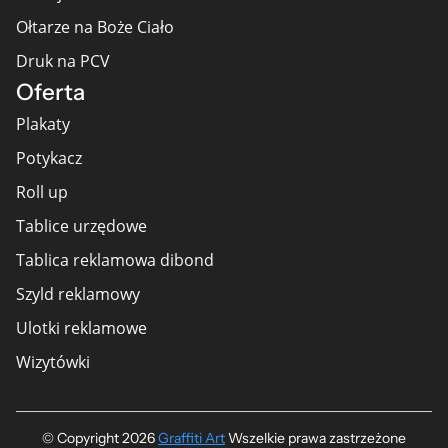
Ołtarze na Boże Ciało
Druk na PCV
Oferta
Plakaty
Potykacz
Roll up
Tablice urzędowe
Tablica reklamowa dibond
Szyld reklamowy
Ulotki reklamowe
Wizytówki
© Copyright 2026
Graffiti Art
​ Wszelkie prawa zastrzeżone