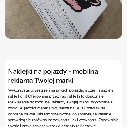
Naklejki na pojazdy - mobilna
reklama Twojej marki
Wykorzystaj przestrzeń na swoich pojazdach dzięki naszym
naklejkom! Oferowane przez nas naklejki to doskonałe
rozwiązanie do mobilnej reklamy Twojej marki. Wykonane z
wysokiej jakości materiałów, nasze naklejki
Przecław
są
odporne na warunki atmosferyczne, co sprawia, że idealnie
sprawdzą się zarówno na zewnątrz, jak i wewnątrz. Zapewniają
trwałe i przyciągające wzrok elementy reklamowe.