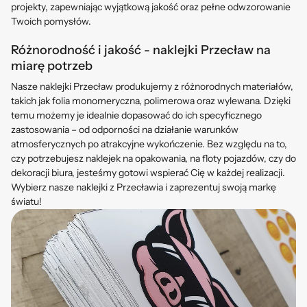
projekty, zapewniając wyjątkową jakość oraz pełne odwzorowanie
Twoich pomysłów.
Różnorodność i jakość - naklejki Przecław na
miarę potrzeb
Nasze naklejki Przecław produkujemy z różnorodnych materiałów,
takich jak folia monomeryczna, polimerowa oraz wylewana. Dzięki
temu możemy je idealnie dopasować do ich specyficznego
zastosowania – od odporności na działanie warunków
atmosferycznych po atrakcyjne wykończenie. Bez względu na to,
czy potrzebujesz naklejek na opakowania, na floty pojazdów, czy do
dekoracji biura, jesteśmy gotowi wspierać Cię w każdej realizacji.
Wybierz nasze naklejki z Przecławia i zaprezentuj swoją markę
światu!