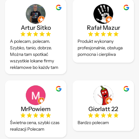
Artur Sitko
Rafał Mazur
A polecam, polecam.
Produkt wykonany
Szybko, tanio, dobrze.
profesjonalnie, obsługa
Można tam spotkać
pomocna i cierpliwa
wszystkie lokane firmy
reklamowe bo każdy tam
drukuje.
MrPowiem
Giorlatt 22
Świetna cena, szybki czas
Bardzo polecam
realizacji Polecam