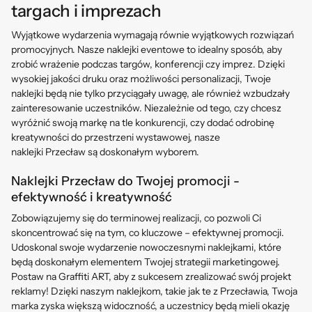
targach i imprezach
Wyjątkowe wydarzenia wymagają równie wyjątkowych rozwiązań
promocyjnych. Nasze naklejki eventowe to idealny sposób, aby
zrobić wrażenie podczas targów, konferencji czy imprez. Dzięki
wysokiej jakości druku oraz możliwości personalizacji, Twoje
naklejki będą nie tylko przyciągały uwagę, ale również wzbudzały
zainteresowanie uczestników. Niezależnie od tego, czy chcesz
wyróżnić swoją markę na tle konkurencji, czy dodać odrobinę
kreatywności do przestrzeni wystawowej, nasze
naklejki
Przecław
są doskonałym wyborem.
Naklejki Przecław do Twojej promocji -
efektywność i kreatywność
Zobowiązujemy się do terminowej realizacji, co pozwoli Ci
skoncentrować się na tym, co kluczowe – efektywnej promocji.
Udoskonal swoje wydarzenie nowoczesnymi naklejkami, które
będą doskonałym elementem Twojej strategii marketingowej.
Postaw na Graffiti ART, aby z sukcesem zrealizować swój projekt
reklamy! Dzięki naszym naklejkom, takie jak te z Przecławia, Twoja
marka zyska większą widoczność, a uczestnicy będą mieli okazję