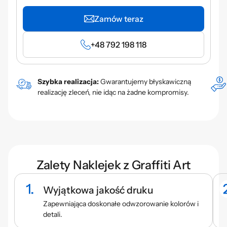
Zamów teraz
+48 792 198 118
Szybka realizacja:
Gwarantujemy błyskawiczną
realizację zleceń, nie idąc na żadne kompromisy.
Zalety Naklejek z Graffiti Art
Wyjątkowa jakość druku
Zapewniająca doskonałe odwzorowanie kolorów i
detali.