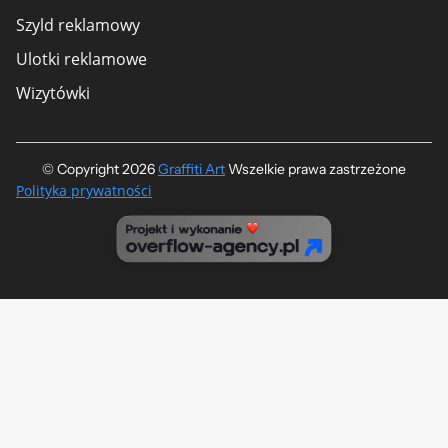
Szyld reklamowy
Ulotki reklamowe
Wizytówki
© Copyright 2026
Graffiti Art
​ Wszelkie prawa zastrzeżone
Polityka prywatności