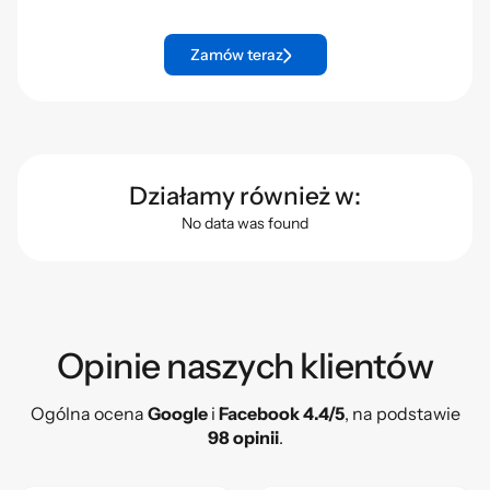
Zamów teraz
Działamy również w:
No data was found
Opinie naszych klientów​
Ogólna ocena
Google
i
Facebook 4.4/5
, na podstawie
98 opinii
.