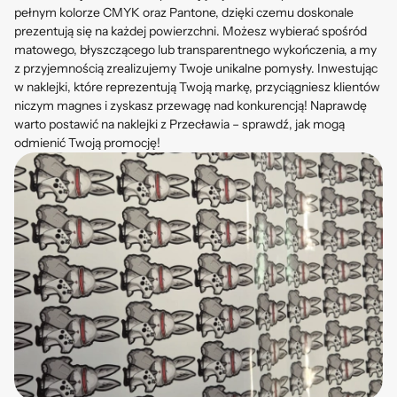
pełnym kolorze CMYK oraz Pantone, dzięki czemu doskonale
prezentują się na każdej powierzchni. Możesz wybierać spośród
matowego, błyszczącego lub transparentnego wykończenia, a my
z przyjemnością zrealizujemy Twoje unikalne pomysły. Inwestując
w naklejki, które reprezentują Twoją markę, przyciągniesz klientów
niczym magnes i zyskasz przewagę nad konkurencją! Naprawdę
warto postawić na naklejki z Przecławia – sprawdź, jak mogą
odmienić Twoją promocję!