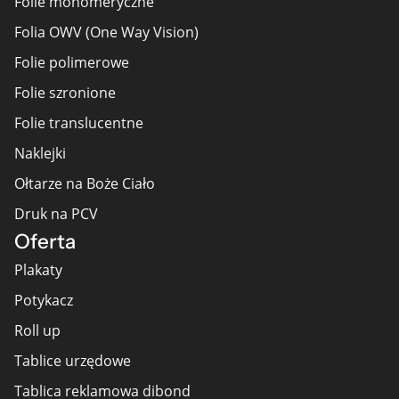
Folie monomeryczne
Folia OWV (One Way Vision)
Folie polimerowe
Folie szronione
Folie translucentne
Naklejki
Ołtarze na Boże Ciało
Druk na PCV
Oferta
Plakaty
Potykacz
Roll up
Tablice urzędowe
Tablica reklamowa dibond