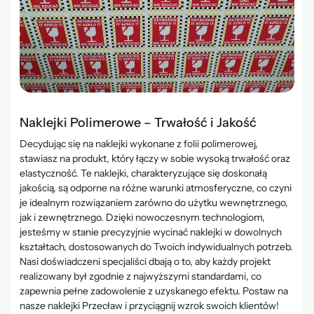
Naklejki Polimerowe – Trwałość i Jakość
Decydując się na naklejki wykonane z folii polimerowej,
stawiasz na produkt, który łączy w sobie wysoką trwałość oraz
elastyczność. Te naklejki, charakteryzujące się doskonałą
jakością, są odporne na różne warunki atmosferyczne, co czyni
je idealnym rozwiązaniem zarówno do użytku wewnętrznego,
jak i zewnętrznego. Dzięki nowoczesnym technologiom,
jesteśmy w stanie precyzyjnie wycinać naklejki w dowolnych
kształtach, dostosowanych do Twoich indywidualnych potrzeb.
Nasi doświadczeni specjaliści dbają o to, aby każdy projekt
realizowany był zgodnie z najwyższymi standardami, co
zapewnia pełne zadowolenie z uzyskanego efektu. Postaw na
nasze naklejki Przecław i przyciągnij wzrok swoich klientów!