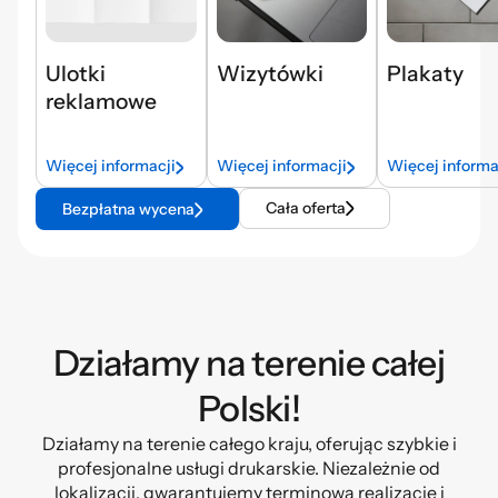
Ulotki
Wizytówki
Plakaty
reklamowe
Więcej informacji
Więcej informacji
Więcej informa
Cała oferta
Bezpłatna wycena
Działamy na terenie całej
Polski!
Działamy na terenie całego kraju, oferując szybkie i
profesjonalne usługi drukarskie. Niezależnie od
lokalizacji, gwarantujemy terminową realizację i