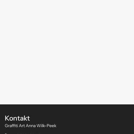
Kontakt
Graffiti Art Anna Wilk-Peek