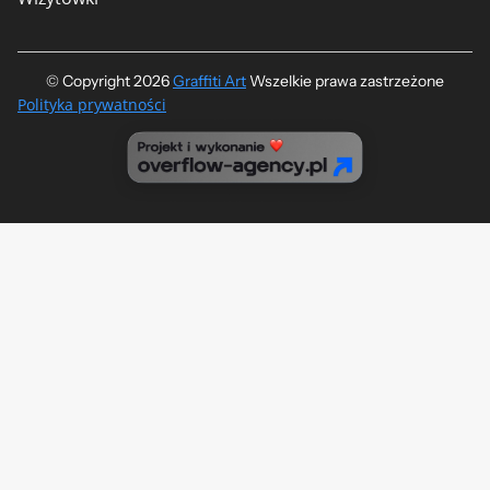
© Copyright 2026
Graffiti Art
​ Wszelkie prawa zastrzeżone
Polityka prywatności