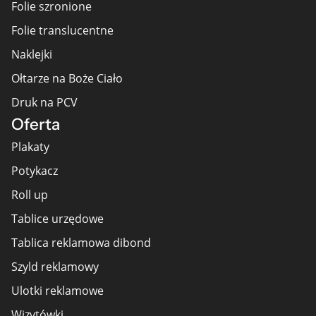
Folie szronione
Folie translucentne
Naklejki
Ołtarze na Boże Ciało
Druk na PCV
Oferta
Plakaty
Potykacz
Roll up
Tablice urzędowe
Tablica reklamowa dibond
Szyld reklamowy
Ulotki reklamowe
Wizytówki