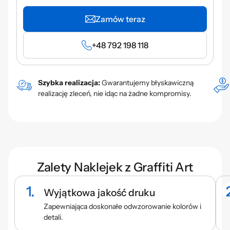
Zamów teraz
+48 792 198 118
Szybka realizacja:
Gwarantujemy błyskawiczną
realizację zleceń, nie idąc na żadne kompromisy.
Zalety Naklejek z Graffiti Art
Wyjątkowa jakość druku
Zapewniająca doskonałe odwzorowanie kolorów i
detali.