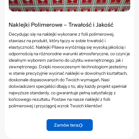
Naklejki Polimerowe – Trwałość i Jakość
Decydując się na naklejki wykonane z folii polimerowej,
stawiasz na produkt, który łączy w sobie trwałość i
elastyczność. Naklejki Pilawa wyróżniają się wysoką jakością i
odpornością na różnorodne warunki atmosferyczne, co czyni je
idealnym wyborem zarówno do użytku wewnętrznego, jak i
zewnętrznego. Dzięki nowoczesnym technologiom jesteśmy
w stanie precyzyjnie wycinać naklejki w dowolnych kształtach,
doskonale dopasowanych do Twoich wymagań. Nasi
doświadczeni specjaliści dbają o to, aby każdy projekt spełniał
najwyższe standardy, co gwarantuje pełną satysfakcję z
końcowego rezultatu. Postaw na nasze naklejki z folii
polimerowej i przyciągnij wzrok Twoich klientów!
Zamów teraz