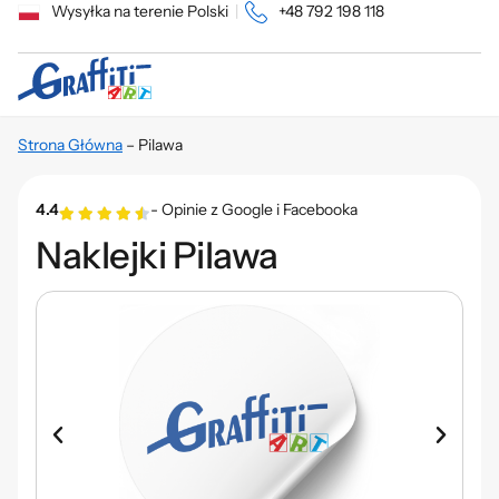
Wysyłka na terenie Polski
|
+48 792 198 118
Strona Główna
–
Pilawa
4.4
- Opinie z Google i Facebooka
Naklejki Pilawa