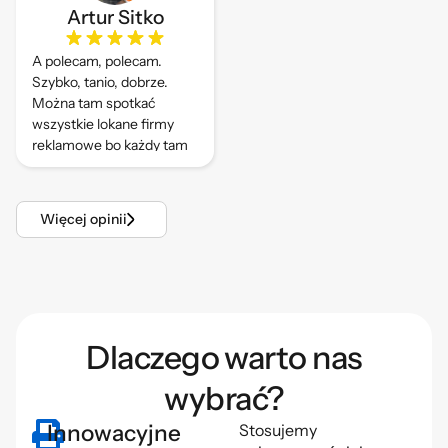
Artur Sitko
A polecam, polecam.
Szybko, tanio, dobrze.
Można tam spotkać
wszystkie lokane firmy
reklamowe bo każdy tam
drukuje.
Więcej opinii
Dlaczego warto nas
wybrać?
Innowacyjne
Stosujemy