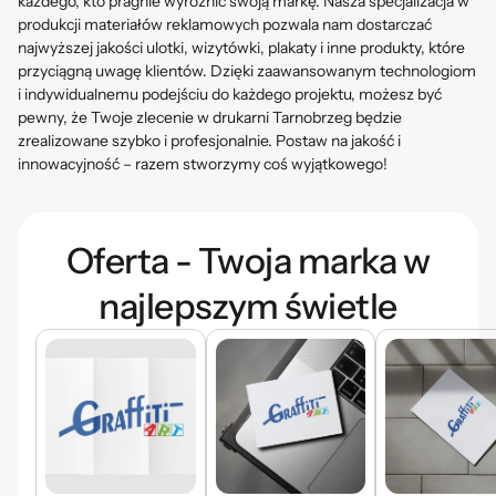
każdego, kto pragnie wyróżnić swoją markę. Nasza specjalizacja w
produkcji materiałów reklamowych pozwala nam dostarczać
najwyższej jakości ulotki, wizytówki, plakaty i inne produkty, które
przyciągną uwagę klientów. Dzięki zaawansowanym technologiom
i indywidualnemu podejściu do każdego projektu, możesz być
pewny, że Twoje zlecenie w drukarni Tarnobrzeg będzie
zrealizowane szybko i profesjonalnie. Postaw na jakość i
innowacyjność – razem stworzymy coś wyjątkowego!
Oferta - Twoja marka w
najlepszym świetle