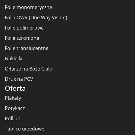
Folie monomeryczne
Folia OWV (One Way Vision)
Folie polimerowe
Folie szronione
Folie translucentne
Naklejki
Ołtarze na Boże Ciało
Druk na PCV
Oferta
Plakaty
Potykacz
Roll up
Tablice urzędowe