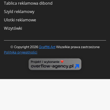
Tablica reklamowa dibond
Szyld reklamowy
Ulotki reklamowe
Wizytówki
© Copyright 2026
Graffiti Art
​ Wszelkie prawa zastrzeżone
Polityka prywatności