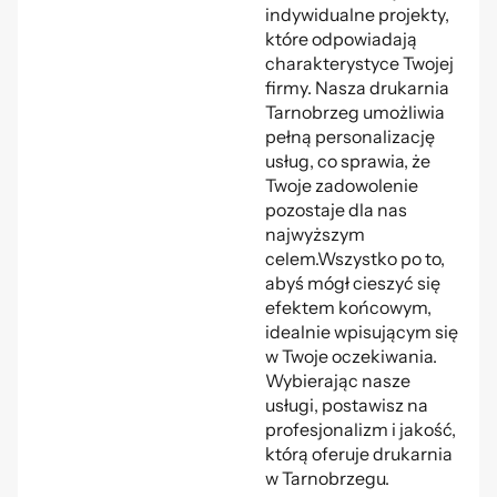
indywidualne projekty,
które odpowiadają
charakterystyce Twojej
firmy. Nasza drukarnia
Tarnobrzeg umożliwia
pełną personalizację
usług, co sprawia, że
Twoje zadowolenie
pozostaje dla nas
najwyższym
celem.Wszystko po to,
abyś mógł cieszyć się
efektem końcowym,
idealnie wpisującym się
w Twoje oczekiwania.
Wybierając nasze
usługi, postawisz na
profesjonalizm i jakość,
którą oferuje drukarnia
w Tarnobrzegu.