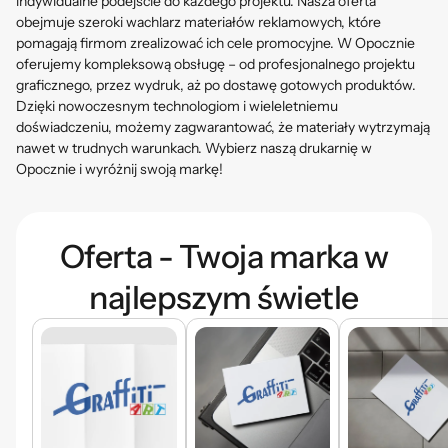
indywidualne podejście do każdego projektu. Nasza oferta
obejmuje szeroki wachlarz materiałów reklamowych, które
pomagają firmom zrealizować ich cele promocyjne. W Opocznie
oferujemy kompleksową obsługę – od profesjonalnego projektu
graficznego, przez wydruk, aż po dostawę gotowych produktów.
Dzięki nowoczesnym technologiom i wieleletniemu
doświadczeniu, możemy zagwarantować, że materiały wytrzymają
nawet w trudnych warunkach. Wybierz naszą drukarnię w
Opocznie i wyróżnij swoją markę!
Oferta - Twoja marka w
najlepszym świetle