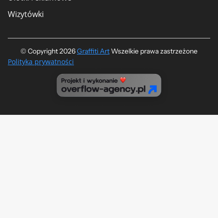
Wizytówki
© Copyright 2026
Graffiti Art
​ Wszelkie prawa zastrzeżone
Polityka prywatności