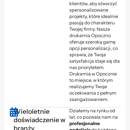
klientów, aby stworzyć
spersonalizowane
projekty, które idealnie
pasują do charakteru
Twojej firmy. Nasza
drukarnia Opoczno
oferuje szeroką gamę
opcji personalizacji, co
sprawia, że Twoja
satysfakcja staje się dla
nas priorytetem.
Drukarnia w Opocznie
to miejsce, w którym
realizujemy Twoje
oczekiwania z pełnym
zaangażowaniem.
Wieloletnie
Działamy na rynku od
lat, co pozwala nam na
doświadczenie w
profesjonalne
branży
podejście
do każdego