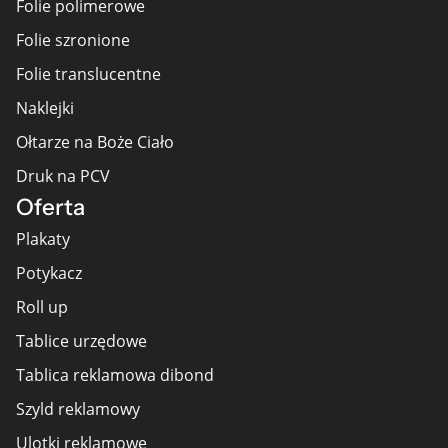
Folie polimerowe
Folie szronione
Folie translucentne
Naklejki
Ołtarze na Boże Ciało
Druk na PCV
Oferta
Plakaty
Potykacz
Roll up
Tablice urzędowe
Tablica reklamowa dibond
Szyld reklamowy
Ulotki reklamowe