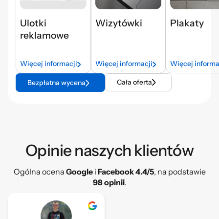
Ulotki
Wizytówki
Plakaty
reklamowe
Więcej informacji
Więcej informacji
Więcej informa
Cała oferta
Bezpłatna wycena
Opinie naszych klientów​
Ogólna ocena
Google
i
Facebook 4.4/5
, na podstawie
98 opinii
.