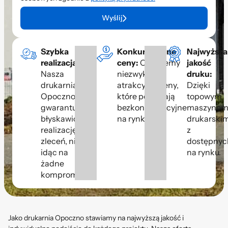
Wyślij
Szybka
Konkurencyjne
Najwyższa
realizacja:
ceny:
Oferujemy
jakość
Nasza
niezwykle
druku:
drukarnia
atrakcyjne ceny,
Dzięki
Opoczno
które pozostają
topowym
gwarantuje
bezkonkurencyjne
maszyno
błyskawiczną
na rynku.
drukarski
realizację
z
zleceń, nie
dostępnyc
idąc na
na rynku.
żadne
kompromisy.
Jako drukarnia Opoczno stawiamy na najwyższą jakość i