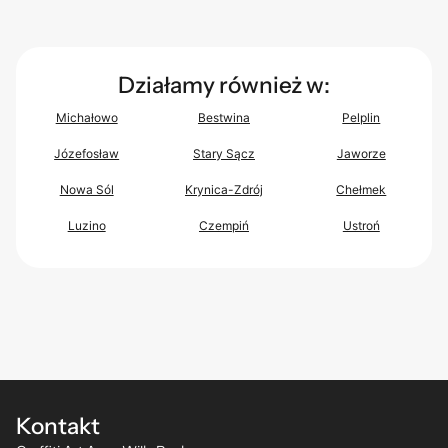
Działamy również w:
Michałowo
Bestwina
Pelplin
Józefosław
Stary Sącz
Jaworze
Nowa Sól
Krynica-Zdrój
Chełmek
Luzino
Czempiń
Ustroń
Kontakt