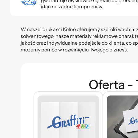
gwarantuje błyskawiczną realizację zleceń,
idąc na żadne kompromisy.
W naszej drukarni Kolno oferujemy szeroki wachlar
solwentowego, nasze materiały reklamowe charaktery
jakość oraz indywidualne podejście do klienta, co sp
możemy pomóc w rozwinięciu Twojego biznesu.
Oferta -