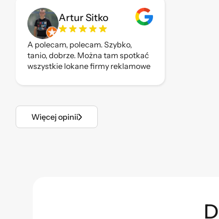
Artur Sitko
A polecam, polecam. Szybko,
tanio, dobrze. Można tam spotkać
wszystkie lokane firmy reklamowe
bo każdy tam drukuje.
Więcej opinii
D