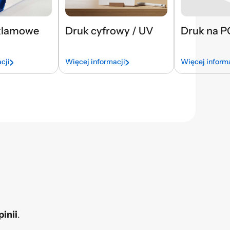
klamowe
Druk cyfrowy / UV
Druk na 
cji
Więcej informacji
Więcej inform
pinii
.