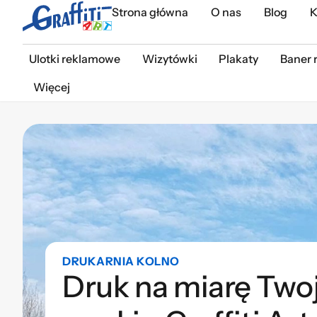
Strona główna
O nas
Blog
K
Ulotki reklamowe
Wizytówki
Plakaty
Baner 
Więcej
DRUKARNIA KOLNO
Druk na miarę Twoj