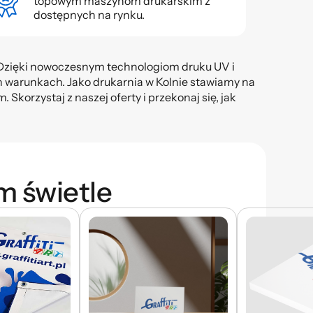
topowym maszynom drukarskim z
dostępnych na rynku.
. Dzięki nowoczesnym technologiom druku UV i
ch warunkach. Jako drukarnia w Kolnie stawiamy na
Skorzystaj z naszej oferty i przekonaj się, jak
m świetle