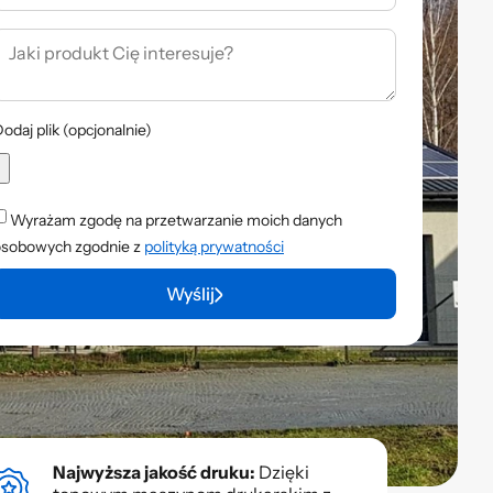
odaj plik (opcjonalnie)
Wyrażam zgodę na przetwarzanie moich danych
osobowych zgodnie z
polityką prywatności
Wyślij
Najwyższa jakość druku:
Dzięki