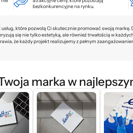
 nie
atrakcyjne ceny, które pozostają
bezkonkurencyjne na rynku.
z usług, które pozwolą Ci skutecznie promować swoją markę
zują się nie tylko estetyką, ale również trwałością w każdy
rawia, że każdy projekt realizujemy z pełnym zaangażowaniem. 
 Twoja marka w najlepszy