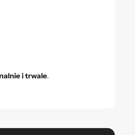
nalnie i trwale
.