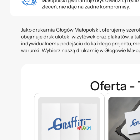
Małopolski gwarantuje błyskawiczną realiz
zleceń, nie idąc na żadne kompromisy.
Jako drukarnia Głogów Małopolski, oferujemy szerok
obejmuje druk ulotek, wizytówek oraz plakatów, a 
indywidualnemu podejściu do każdego projektu, mo
warunki. Wybierz naszą drukarnię w Głogowie Małopo
Oferta -