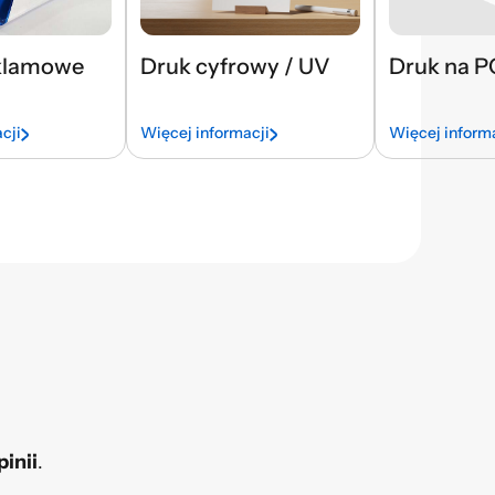
klamowe
Druk cyfrowy / UV
Druk na 
cji
Więcej informacji
Więcej inform
pinii
.