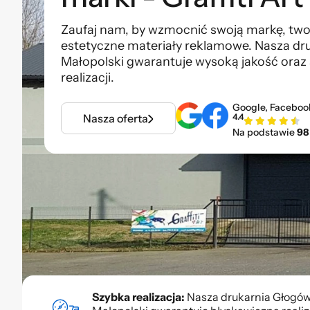
Zaufaj nam, by wzmocnić swoją markę, twor
estetyczne materiały reklamowe. Nasza dr
Małopolski gwarantuje wysoką jakość oraz 
realizacji.
Google, Faceboo
Nasza oferta
4.4
Na podstawie
98
Szybka realizacja:
Nasza drukarnia Głogó