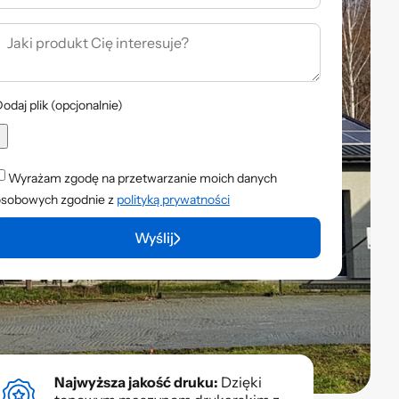
odaj plik (opcjonalnie)
Wyrażam zgodę na przetwarzanie moich danych
osobowych zgodnie z
polityką prywatności
Wyślij
Najwyższa jakość druku:
Dzięki