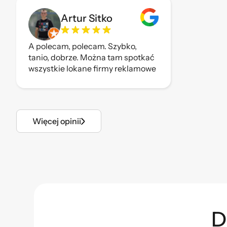
Artur Sitko
A polecam, polecam. Szybko,
tanio, dobrze. Można tam spotkać
wszystkie lokane firmy reklamowe
bo każdy tam drukuje.
Więcej opinii
D